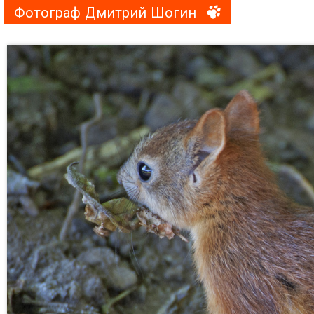
Фотограф Дмитрий Шогин