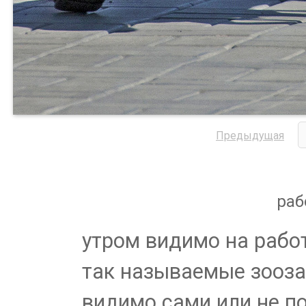
Предыдущая
раб
утром видимо на рабо
так называемые зооза
видимо сами или не п