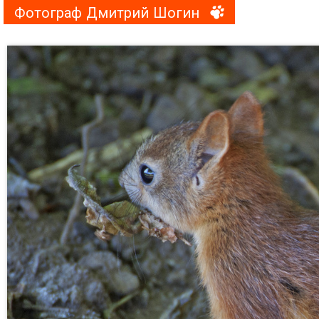
Фотограф Дмитрий Шогин