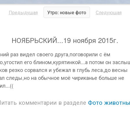
Предыдущая
Утро: новые фото
Следующая
НОЯБРЬСКИЙ...19 ноября 2015г.
ний раз видел своего друга,поговорили с ём
о,угостил его блином,курятинкой...а потом он заслы
ов резко сорвался и убежал в глубь леса,до весны
ал следы,но на обычное моё чириканье больше не
л...((
Читать комментарии в разделе
Фото животны