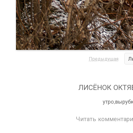
Предыдущая
Л
ЛИСЁНОК ОКТЯБР
утро,вырубк
Читать комментари