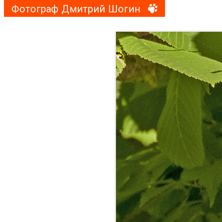
Фотограф Дмитрий Шогин