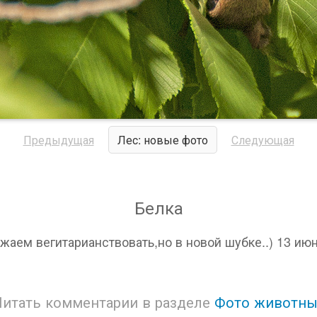
Предыдущая
Лес: новые фото
Следующая
Белка
жаем вегитарианствовать,но в новой шубке..) 13 ию
Читать комментарии в разделе
Фото животны