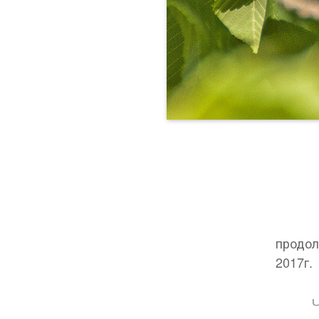
продол
2017г.