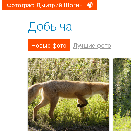
Фотограф Дмитрий Шогин
Добыча
Новые фото
Лучшие фото