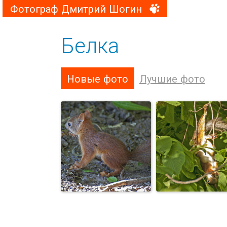
Фотограф Дмитрий Шогин
Белка
Новые фото
Лучшие фото