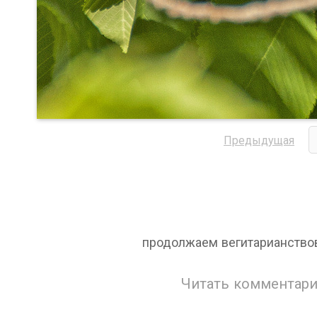
Предыдущая
продолжаем вегитарианствова
Читать комментари